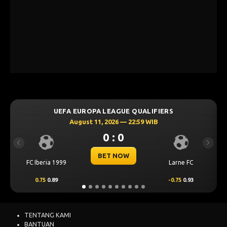
PA LEAGUE QUALIFIERS
UEFA CHAMPIONS L
11, 2026 — 22:59 WIB
August 11, 20
0 : 0
0 
Previous
Next
BET NOW
BET
Larne FC
Bodo Glimt
-0.75
0.93
0.75
0.77
TENTANG KAMI
BANTUAN