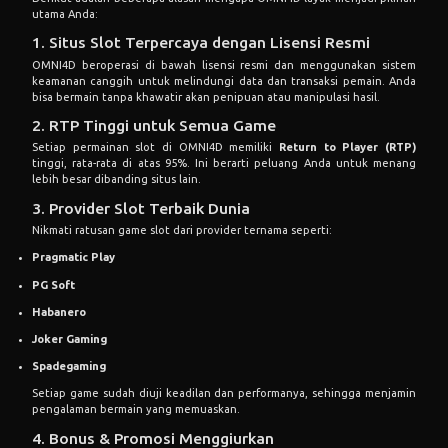
utama Anda:
1. Situs Slot Terpercaya dengan Lisensi Resmi
OMNI4D beroperasi di bawah lisensi resmi dan menggunakan sistem
keamanan canggih untuk melindungi data dan transaksi pemain. Anda
bisa bermain tanpa khawatir akan penipuan atau manipulasi hasil.
2. RTP Tinggi untuk Semua Game
Setiap permainan slot di OMNI4D memiliki
Return to Player (RTP)
tinggi, rata-rata di atas 95%. Ini berarti peluang Anda untuk menang
lebih besar dibanding situs lain.
3. Provider Slot Terbaik Dunia
Nikmati ratusan game slot dari provider ternama seperti:
Pragmatic Play
PG Soft
Habanero
Joker Gaming
Spadegaming
Setiap game sudah diuji keadilan dan performanya, sehingga menjamin
pengalaman bermain yang memuaskan.
4. Bonus & Promosi Menggiurkan