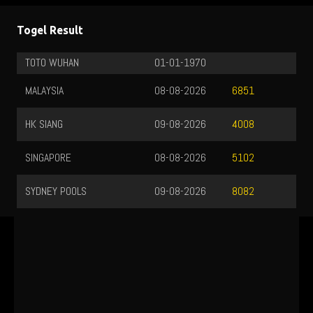
Togel Result
TOTO WUHAN
01-01-1970
MALAYSIA
08-08-2026
6851
HK SIANG
09-08-2026
4008
SINGAPORE
08-08-2026
5102
SYDNEY POOLS
09-08-2026
8082