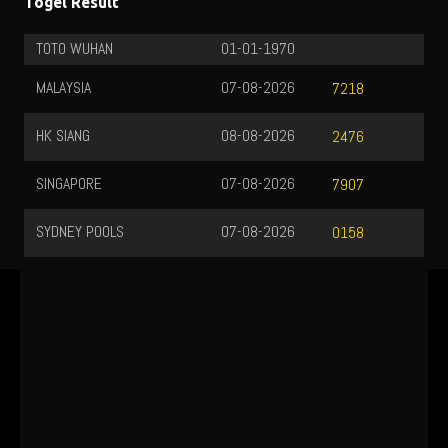
Togel Result
TOTO WUHAN
01-01-1970
MALAYSIA
07-08-2026
7218
HK SIANG
08-08-2026
2476
SINGAPORE
07-08-2026
7907
SYDNEY POOLS
07-08-2026
0158