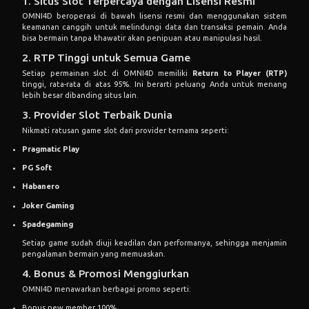
1. Situs Slot Terpercaya dengan Lisensi Resmi
OMNI4D beroperasi di bawah lisensi resmi dan menggunakan sistem
keamanan canggih untuk melindungi data dan transaksi pemain. Anda
bisa bermain tanpa khawatir akan penipuan atau manipulasi hasil.
2. RTP Tinggi untuk Semua Game
Setiap permainan slot di OMNI4D memiliki
Return to Player (RTP)
tinggi, rata-rata di atas 95%. Ini berarti peluang Anda untuk menang
lebih besar dibanding situs lain.
3. Provider Slot Terbaik Dunia
Nikmati ratusan game slot dari provider ternama seperti:
Pragmatic Play
PG Soft
Habanero
Joker Gaming
Spadegaming
Setiap game sudah diuji keadilan dan performanya, sehingga menjamin
pengalaman bermain yang memuaskan.
4. Bonus & Promosi Menggiurkan
OMNI4D menawarkan berbagai promo seperti:
Bonus new member 100%