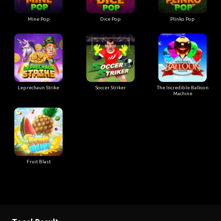
Mine Pop
Dice Pop
Plinko Pop
Leprechaun Strike
Soccer Striker
The Incredible Balloon
Machine
Fruit Blast