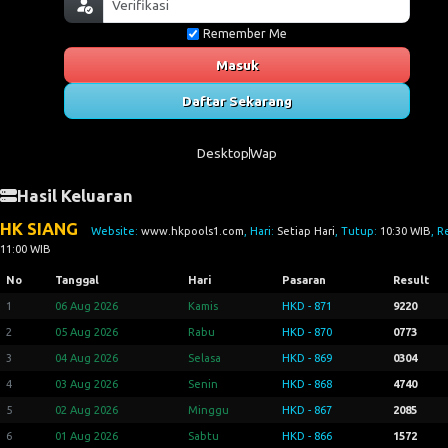
Remember Me
Masuk
Daftar Sekarang
Desktop
Wap
Hasil Keluaran
HK SIANG
Website:
www.hkpools1.com
, Hari:
Setiap Hari
, Tutup:
10:30 WIB
, R
11:00 WIB
No
Tanggal
Hari
Pasaran
Result
1
06 Aug 2026
Kamis
HKD - 871
9220
2
05 Aug 2026
Rabu
HKD - 870
0773
3
04 Aug 2026
Selasa
HKD - 869
0304
4
03 Aug 2026
Senin
HKD - 868
4740
5
02 Aug 2026
Minggu
HKD - 867
2085
6
01 Aug 2026
Sabtu
HKD - 866
1572