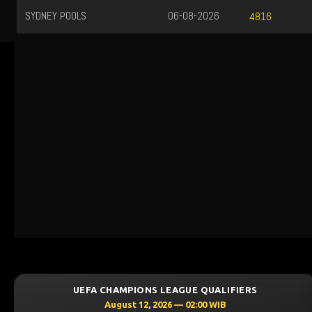
SYDNEY POOLS
06-08-2026
4816
A CHAMPIONS LEAGUE QUALIFIERS
UEFA 
August 12, 2026 — 02:00 WIB