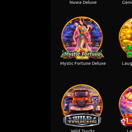
Nuwa Deluxe
Geni
Mystic Fortune Deluxe
Laug
Wild Trucks
La