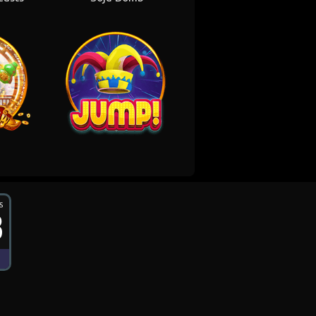
ky
Jump!
S
8
Mystic Rings