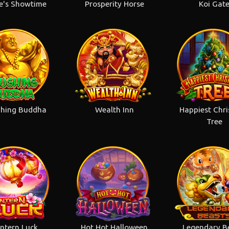
e's Showtime
Prosperity Horse
Koi Gat
hing Buddha
Wealth Inn
Happiest Chr
Tree
ntern Luck
Hot Hot Halloween
Legendary B