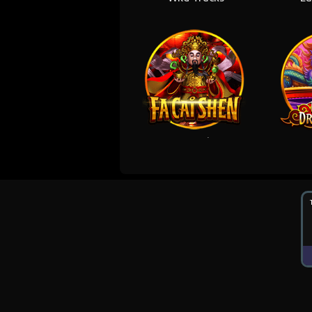
Fa Cai Shen
Fortu
Fa Cai Shen Deluxe
Stea