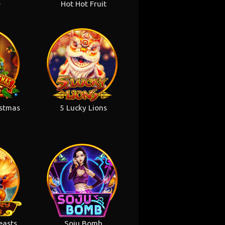
e
Hot Hot Fruit
istmas
5 Lucky Lions
easts
Soju Bomb