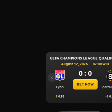
Safari Rumble
In
UEFA CHAMPIONS LEAGUE QUALIF
August 11, 2026 — 22:59 WIB
0 : 0
Previous
BET NOW
Union 
Bodo Glimt
Gill
Koi Koi Treasure
To
0.75
0.82
-0.75