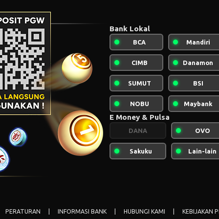
Bank Lokal
BCA
Mandiri
CIMB
Danamon
tlans Gold
Blackbeards Bounty
Dragons Re
SUMUT
BSI
NOBU
Maybank
E Money & Pulsa
DANA
OVO
Sakuku
Lain-lain
e em Cowboy
Shoguns Land
Skys the Li
PERATURAN
|
INFORMASI BANK
|
HUBUNGI KAMI
|
KEBIJAKAN P