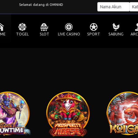
Selamat datang di OMNI4D
ME
TOGEL
SLOT
LIVE CASINO
SPORT
SABUNG
ARC